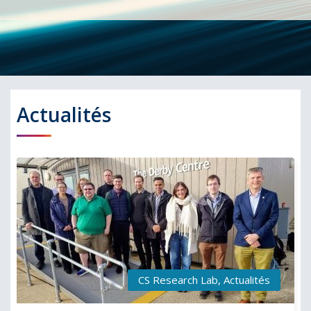
Actualités
CS Research Lab
,
Actualités