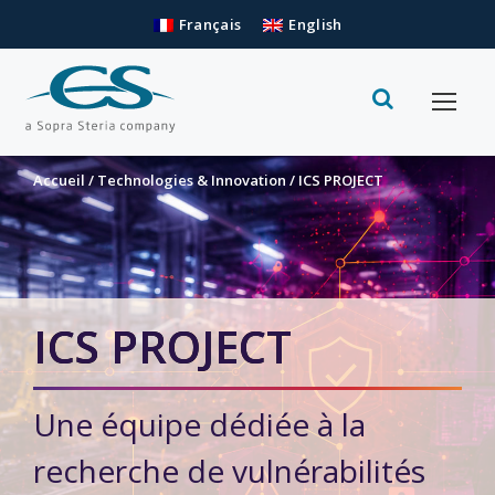
Français
English
Accueil
/
Technologies & Innovation
/
ICS PROJECT
ICS PROJECT
Une équipe dédiée à la
recherche de vulnérabilités