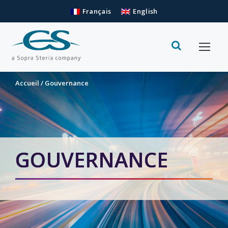
Français
English
Accueil
/
Gouvernance
GOUVERNANCE