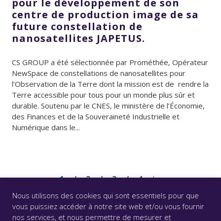
pour le développement de son
centre de production image de sa
future constellation de
nanosatellites JAPETUS.
CS GROUP a été sélectionnée par Prométhée, Opérateur
NewSpace de constellations de nanosatellites pour
l’Observation de la Terre dont la mission est de rendre la
Terre accessible pour tous pour un monde plus sûr et
durable. Soutenu par le CNES, le ministère de l’Économie,
des Finances et de la Souveraineté Industrielle et
Numérique dans le...
1
2
3
4
Nous utilisons des cookies qui sont essentiels pour que
vous puissiez accéder à notre site web et/ou vous fournir
nos services, et nous permettre de mesurer et