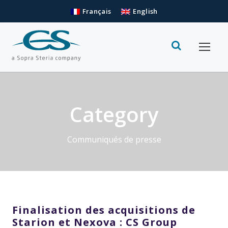
Français
English
Category
Communiqués de presse
Finalisation des acquisitions de
Starion et Nexova : CS Group