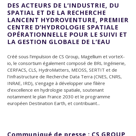
DES ACTEURS DE L’INDUSTRIE, DU
SPATIAL ET DE LA RECHERCHE
LANCENT HYDROVENTURE, PREMIER
CENTRE D’HYDROLOGIE SPATIALE
OPÉRATIONNELLE POUR LE SUIVI ET
LA GESTION GLOBALE DE L’EAU
Créé sous l’impulsion de CS Group, Magellium et vorteX-
io, le consortium également composé de BRL Ingénierie,
CERFACS, CLS, HydroMatters, MEOSS, SERTIT et de
l’Infrastructure de Recherche Data Terra (CNES, CNRS,
INRAE, IRD), s’engage à développer une filière
d’excellence en hydrologie spatiale, soutenant
notamment le plan France 2030 et le programme
européen Destination Earth, et contribuant...
Communiqué de presse : CS GROUP