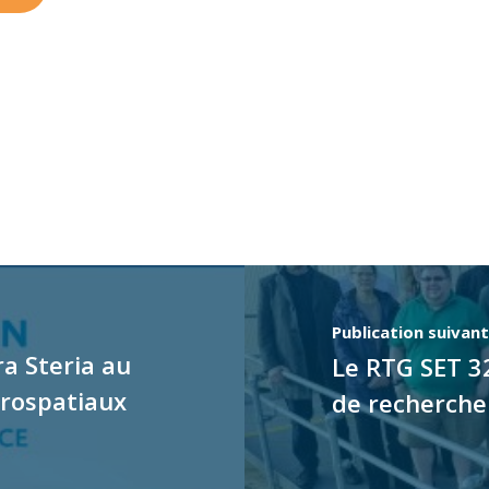
Publication suivan
ra Steria au
Le RTG SET 3
érospatiaux
de recherche 