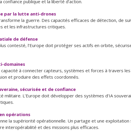
a confiance publique et la liberté d’action.
e par la lutte anti-drones
transforme la guerre. Des capacités efficaces de détection, de sui
 et les infrastructures critiques.
atiale de défense
lus contesté, l’Europe doit protéger ses actifs en orbite, sécuri
lti-domaines
 capacité à connecter capteurs, systèmes et forces à travers les
cision et produire des effets coordonnés.
veraine, sécurisée et de confiance
ité militaire. L’Europe doit développer des systèmes d’IA souvera
tiques.
 en opérations
ionne la supériorité opérationnelle. Un partage et une exploitat
re interopérabilité et des missions plus efficaces.