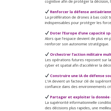
cognitive afin de protéger la décision, l
Renforcer la défense antiaérienn
La prolifération de drones à bas coût 
indispensables pour protéger les forces
Doter l’Europe d’une capacité sp
Alors que l’espace devient de plus en p
renforcer son autonomie stratégique.
Orchestrer l’action militaire mu
Les opérations futures reposent sur la
cyber et spatial afin d’accélérer la dé
Construire une IA de défense sou
L’IA devient un facteur clé de supérior
confiance dans des environnements cri
Partager et exploiter la donnée
La supériorité informationnelle condit
des décisions plus rapides, une meilleu