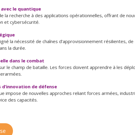
n avec le quantique
 la recherche à des applications opérationnelles, offrant de nou
n et cybersécurité.
égique
ligné la nécessité de chaînes d’approvisionnement résilientes, de 
dans la durée.
helle dans le combat
 le champ de bataille. Les forces doivent apprendre à les déplo
terarmées.
 d’innovation de défense
 impose de nouvelles approches reliant forces armées, industrie
vice des capacités.
sse