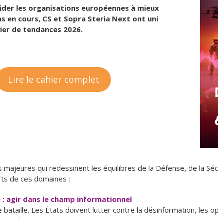
 aider les organisations européennes à mieux
s en cours, CS et Sopra Steria Next ont uni
hier de tendances 2026.
Lire le cahier complet
s majeures qui redessinent les équilibres de la Défense, de la Sécu
rts de ces domaines :
 : agir dans le champ informationnel
ataille. Les États doivent lutter contre la désinformation, les op