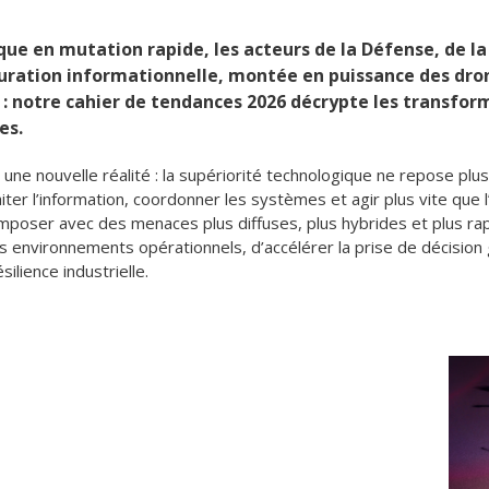
e en mutation rapide, les acteurs de la Défense, de la 
Saturation informationnelle, montée en puissance des dr
e : notre cahier de tendances 2026 décrypte les transfor
es.
 une nouvelle réalité : la supériorité technologique ne repose pl
iter l’information, coordonner les systèmes et agir plus vite que
mposer avec des menaces plus diffuses, plus hybrides et plus rap
es environnements opérationnels, d’accélérer la prise de décision
ilience industrielle.