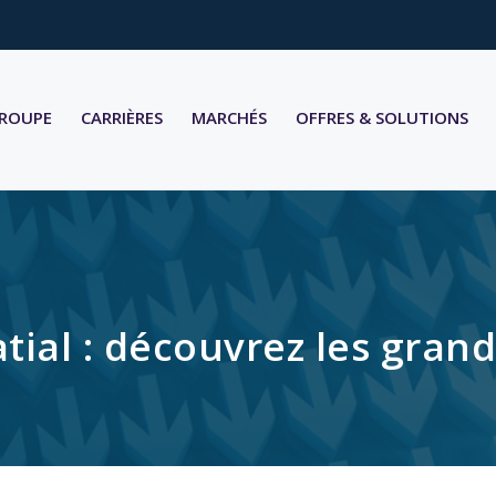
GROUPE
CARRIÈRES
MARCHÉS
OFFRES & SOLUTIONS
atial : découvrez les gra