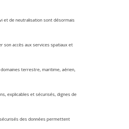
vi et de neutralisation sont désormais
ser son accès aux services spatiaux et
 domaines terrestre, maritime, aérien,
ins, explicables et sécurisés, dignes de
ion sécurisés des données permettent