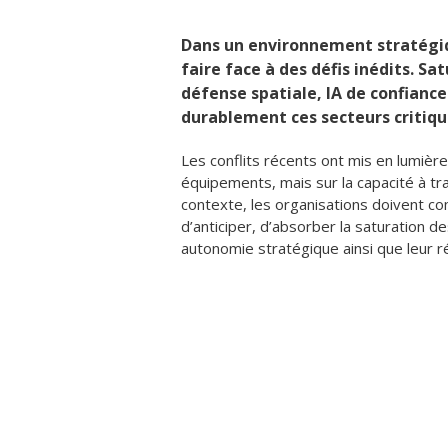
Dans un environnement stratégiqu
faire face à des défis inédits. 
défense spatiale, IA de confianc
durablement ces secteurs critiqu
Les conflits récents ont mis en lumière
équipements, mais sur la capacité à tra
contexte, les organisations doivent co
d’anticiper, d’absorber la saturation d
autonomie stratégique ainsi que leur rés