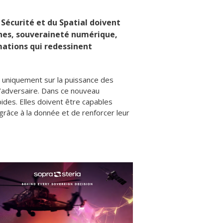
Sécurité et du Spatial doivent
ones, souveraineté numérique,
mations qui redessinent
us uniquement sur la puissance des
 l’adversaire. Dans ce nouveau
ides. Elles doivent être capables
 grâce à la donnée et de renforcer leur