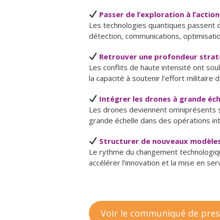
Passer de l’exploration à l’actio
Les technologies quantiques passent de
détection, communications, optimisatio
Retrouver une profondeur strat
Les conflits de haute intensité ont sou
la capacité à soutenir l’effort militaire 
Intégrer les drones à grande éc
Les drones deviennent omniprésents sur
grande échelle dans des opérations in
Structurer de nouveaux modèles
Le rythme du changement technologique
accélérer l’innovation et la mise en ser
Voir le communiqué de pre