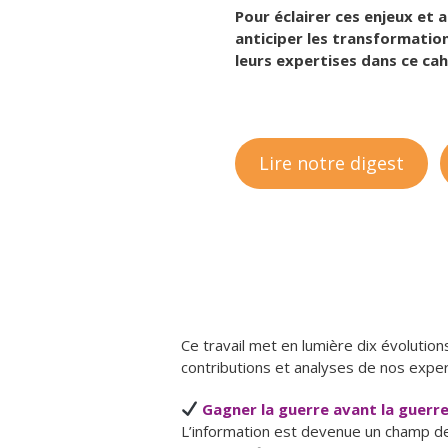
Pour éclairer ces enjeux et
anticiper les transformation
leurs expertises dans ce ca
Lire notre digest
Ce travail met en lumière dix évolution
contributions et analyses de nos expe
Gagner la guerre avant la guerre
L’information est devenue un champ de b