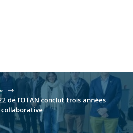
te
22 de l’OTAN conclut trois années
collaborative