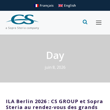
Français
English
Day
juin 8, 2026
ILA Berlin 2026 : CS GROUP et Sopra
Steria au rendez-vous des grands