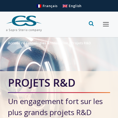
Français
English
Accueil
/
Technologies & Innovation
/
Projets R&D
PROJETS R&D
Un engagement fort sur les
plus grands projets R&D