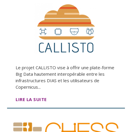
Le projet CALLISTO vise à offrir une plate-forme
Big Data hautement interopérable entre les
infrastructures DIAS et les utilisateurs de
Copernicus...
LIRE LA SUITE