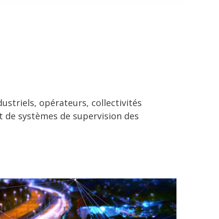
triels, opérateurs, collectivités
et de systèmes de supervision des