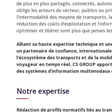
de plus en plus partagés, connectés, auton
oblige les acteurs du secteur, publics ou priv
l’intermodalité des moyens de transports, la 
réduction des coûts d’exploitation et l’info
optimiser et libérer sont plus que jamais le
Alliant sa haute expertise technique et u
un partenaire de confiance, international
l’écosystème des transports et de la mobili
voyageur en temps réel, CS GROUP apporte
des systèmes d’information multimodaux c
Notre expertise
Rédaction de profils normatifs liés au tran