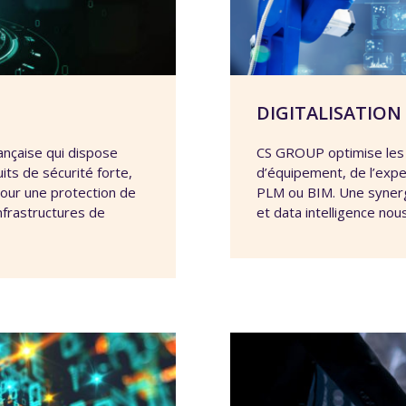
DIGITALISATION
ançaise qui dispose
CS GROUP optimise les 
ts de sécurité forte,
d’équipement, de l’expe
our une protection de
PLM ou BIM. Une synerg
nfrastructures de
et data intelligence no