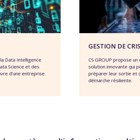
GESTION DE CRI
 Data Intelligence
CS GROUP propose un ou
ata Science et des
solution innovante qui p
uvre d’une entreprise
préparer leur sortie et
démarche résiliente.