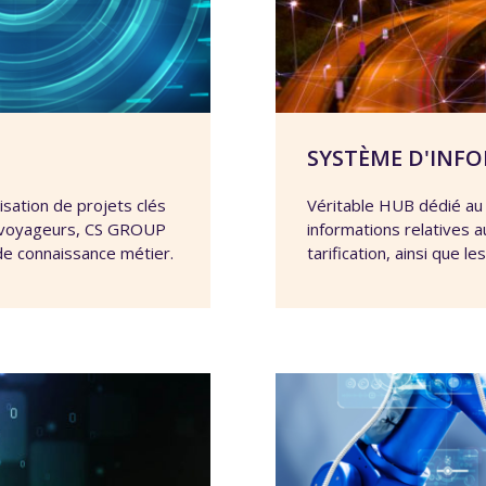
SYSTÈME D'INF
isation de projets clés
Véritable HUB dédié au 
e voyageurs, CS GROUP
informations relatives au
de connaissance métier.
tarification, ainsi que l