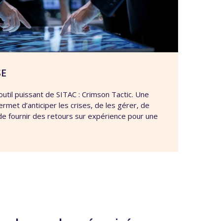
SE
til puissant de SITAC : Crimson Tactic. Une
ermet d’anticiper les crises, de les gérer, de
 de fournir des retours sur expérience pour une