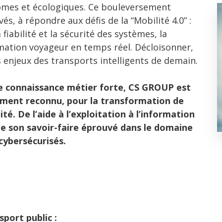
omes et écologiques. Ce bouleversement
és, à répondre aux défis de la “Mobilité 4.0” :
fiabilité et la sécurité des systèmes, la
rmation voyageur en temps réel. Décloisonner,
s enjeux des transports intelligents de demain.
ne connaissance métier forte, CS GROUP est
ement reconnu, pour la transformation de
té. De l’aide à l’exploitation à l’information
 son savoir-faire éprouvé dans le domaine
ybersécurisés.
sport public :