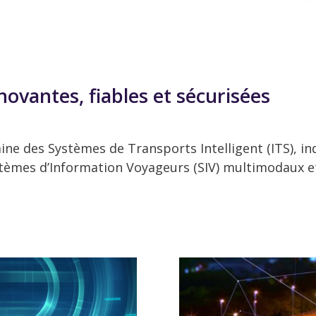
novantes, fiables et sécurisées
des Systèmes de Transports Intelligent (ITS), indus
ystèmes d’Information Voyageurs (SIV) multimodaux 