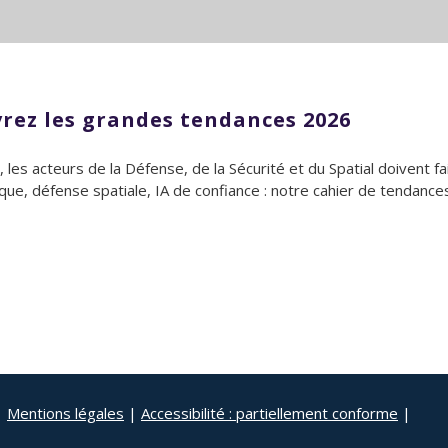
uvrez les grandes tendances 2026
s acteurs de la Défense, de la Sécurité et du Spatial doivent fair
e, défense spatiale, IA de confiance : notre cahier de tendance
|
Mentions légales
|
Accessibilité : partiellement conforme
|