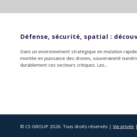
Défense, sécurité, spatial : déco
Dans un environnement stratégique en mutation rapide, le
montée en puissance des drones, souveraineté numériqu
durablement ces secteurs critiques. Les...
© CS GROUP 2026. Tous droits réservés |
Vie privée