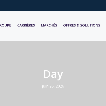
GROUPE
CARRIÈRES
MARCHÉS
OFFRES & SOLUTIONS
Day
juin 26, 2026