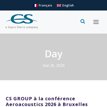
Français
English
Day
mai 26, 2026
CS GROUP à la conférence
Aeroacoustics 2026 à Bruxelles