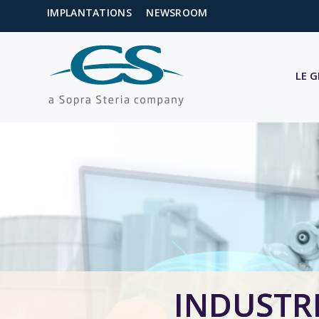
IMPLANTATIONS
NEWSROOM
LE 
Accueil
/
Marchés
/
Industrie 4.0
INDUSTRI