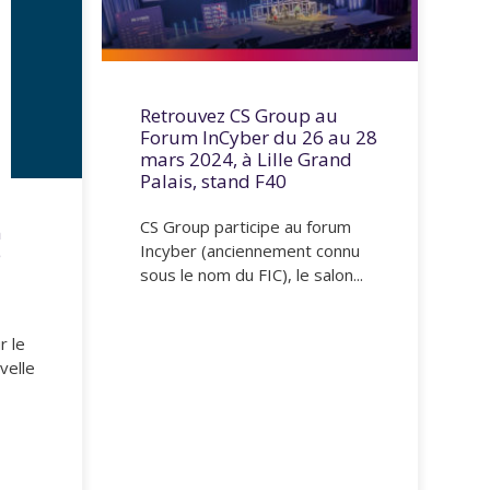
Retrouvez CS Group au
Forum InCyber du 26 au 28
mars 2024, à Lille Grand
Palais, stand F40
CS Group participe au forum
n
Incyber (anciennement connu
e
sous le nom du FIC), le salon...
r le
velle