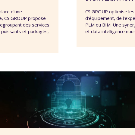
place d’une
CS GROUP optimise les 
nnée, CS GROUP propose
d’équipement, de l’expe
 regroupant des services
PLM ou BIM. Une synerg
s puissants et packagés,
et data intelligence no