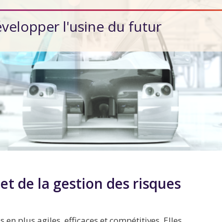
velopper l'usine du futur
et de la gestion des risques
 en plus agiles, efficaces et compétitives. Elles