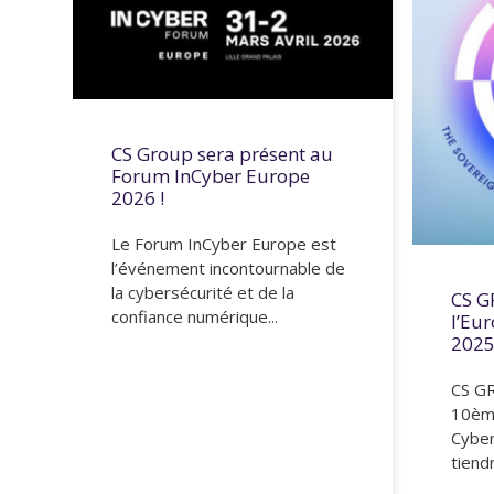
CS Group sera présent au
Forum InCyber Europe
2026 !
Le Forum InCyber Europe est
l’événement incontournable de
la cybersécurité et de la
CS G
confiance numérique...
l’Eu
2025
CS GR
10ème
Cyber
tiendr