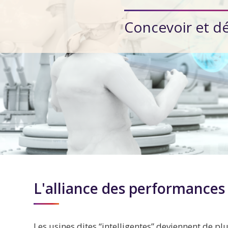
Concevoir et dé
L'alliance des performances 
Les usines dites “intelligentes” deviennent de plus