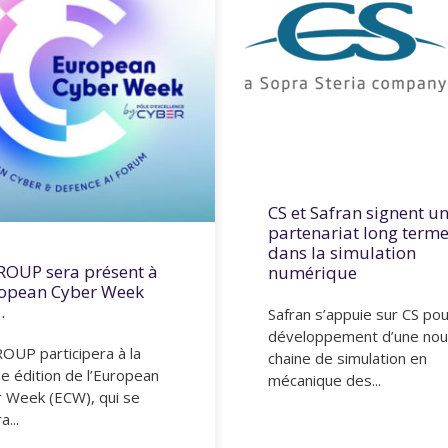
CS et Safran signent u
partenariat long term
dans la simulation
ROUP sera présent à
numérique
ropean Cyber Week
.
Safran s’appuie sur CS pou
développement d’une nou
OUP participera à la
chaine de simulation en
 édition de l’European
mécanique des...
 Week (ECW), qui se
a...