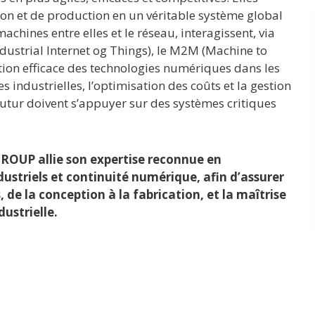
on et de production en un véritable système global
achines entre elles et le réseau, interagissent, via
(Industrial Internet og Things), le M2M (Machine to
ion efficace des technologies numériques dans les
s industrielles, l’optimisation des coûts et la gestion
 futur doivent s’appuyer sur des systèmes critiques
GROUP allie son expertise reconnue en
dustriels et continuité numérique, afin d’assurer
 de la conception à la fabrication, et la maîtrise
dustrielle.