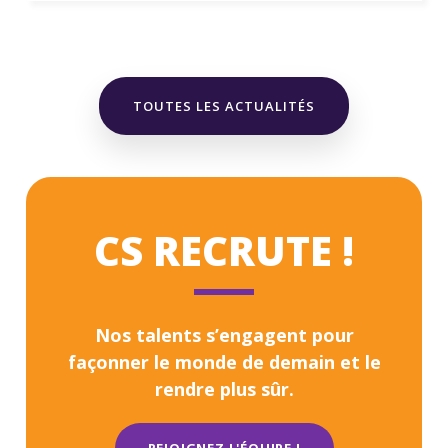
TOUTES LES ACTUALITÉS
CS RECRUTE !
Nos talents s’engagent pour
façonner le monde de demain et le
rendre plus sûr.
REJOIGNEZ L'ÉQUIPE !