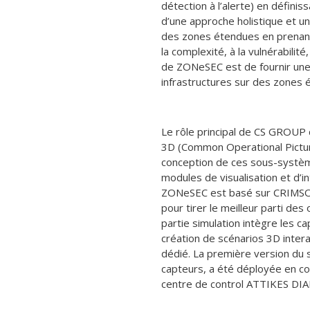
détection à l’alerte) en défini
d’une approche holistique et un
des zones étendues en prenant 
la complexité, à la vulnérabilité,
de ZONeSEC est de fournir une 
infrastructures sur des zones 
Le rôle principal de CS GROUP d
3D (Common Operational Picture
conception de ces sous-systèm
modules de visualisation et d’in
ZONeSEC est basé sur CRIMSON,
pour tirer le meilleur parti de
partie simulation intègre les c
création de scénarios 3D inter
dédié. La première version d
capteurs, a été déployée en con
centre de control ATTIKES DIA