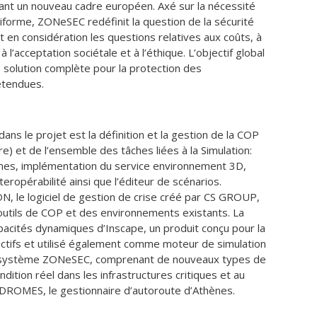
ssant un nouveau cadre européen. Axé sur la nécessité
iforme, ZONeSEC redéfinit la question de la sécurité
en considération les questions relatives aux coûts, à
 à l’acceptation sociétale et à l’éthique. L’objectif global
solution complète pour la protection des
étendues.
ans le projet est la définition et la gestion de la COP
) et de l’ensemble des tâches liées à la Simulation:
es, implémentation du service environnement 3D,
teropérabilité ainsi que l’éditeur de scénarios.
 le logiciel de gestion de crise créé par CS GROUP,
s outils de COP et des environnements existants. La
apacités dynamiques d’Inscape, un produit conçu pour la
actifs et utilisé également comme moteur de simulation
u système ZONeSEC, comprenant de nouveaux types de
dition réel dans les infrastructures critiques et au
DROMES, le gestionnaire d’autoroute d’Athènes.