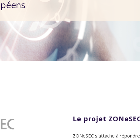
opéens
Le projet ZONeSE
ZONeSEC s’attache à répondre a