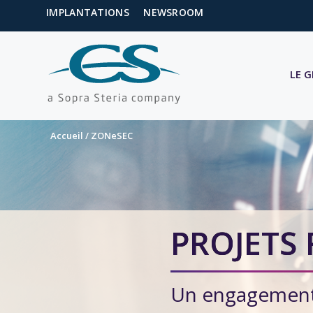
IMPLANTATIONS
NEWSROOM
LE 
Accueil
/
ZONeSEC
PROJETS
Un engagement 