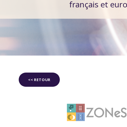
français et eur
<< RETOUR