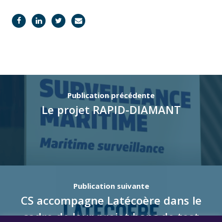
Publication précédente
Le projet RAPID-DIAMANT
Publication suivante
CS accompagne Latécoère dans le
cadre de leur projet banc de test