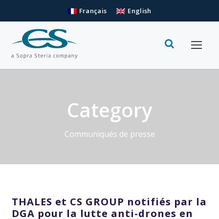
Français
English
Category
Communiqués de presse
THALES et CS GROUP notifiés par la
DGA pour la lutte anti-drones en