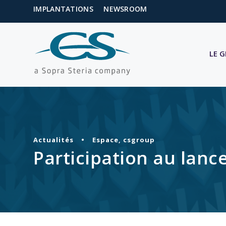
IMPLANTATIONS
NEWSROOM
LE 
Actualités
•
Espace
,
csgroup
Participation au lanc