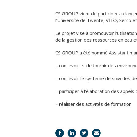
CS GROUP vient de participer au lance
l’Université de Twente, VITO, Serco et 
Le projet vise à promouvoir l’utilisat
de la gestion des ressources en eau et 
CS GROUP a été nommé Assistant manag
– concevoir et de fournir des environn
– concevoir le système de suivi des de
– participer à l’élaboration des appels
– réaliser des activités de formation.