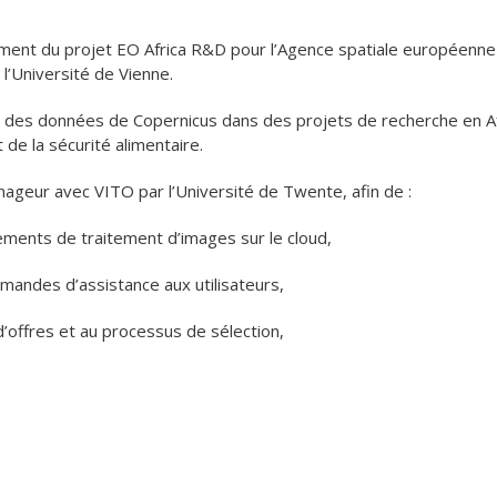
ment du projet EO Africa R&D pour l’Agence spatiale européenne 
l’Université de Vienne.
ion des données de Copernicus dans des projets de recherche en A
de la sécurité alimentaire.
eur avec VITO par l’Université de Twente, afin de :
ements de traitement d’images sur le cloud,
mandes d’assistance aux utilisateurs,
 d’offres et au processus de sélection,