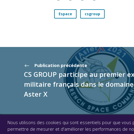
Espace
csgroup
Publication précédente
CS GROUP participe au premier ex
militaire français dans le domaine 
Aster X
Nous utilisons des cookies qui sont essentiels pour que vous p
© CS GROUP 2026. Tous droits réservés |
Vie privée
permettre de mesurer et d'améliorer les performances de notr