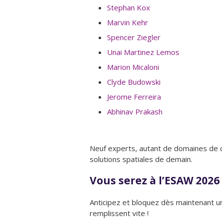
Stephan Kox
Marvin Kehr
Spencer Ziegler
Unai Martinez Lemos
Marion Micaloni
Clyde Budowski
Jerome Ferreira
Abhinav Prakash
Neuf experts, autant de domaines de 
solutions spatiales de demain.
Vous serez à l’ESAW 2026 
Anticipez et bloquez dès maintenant un
remplissent vite !