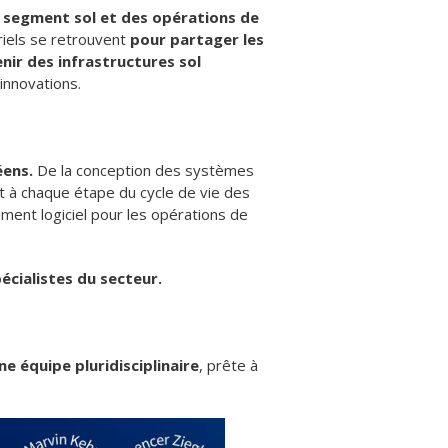
u segment sol et des opérations de
riels se retrouvent
pour partager les
ir des infrastructures sol
innovations.
ens.
De la conception des systèmes
t à chaque étape du cycle de vie des
ent logiciel pour les opérations de
écialistes du secteur.
e équipe pluridisciplinaire
, prête à