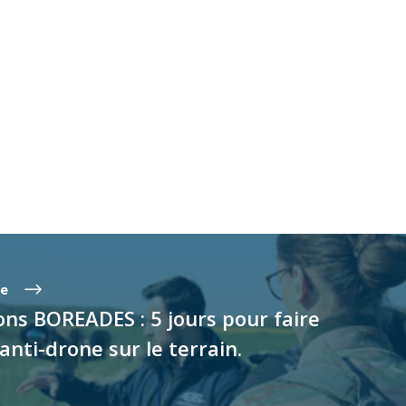
te
ns BOREADES : 5 jours pour faire
 anti-drone sur le terrain.