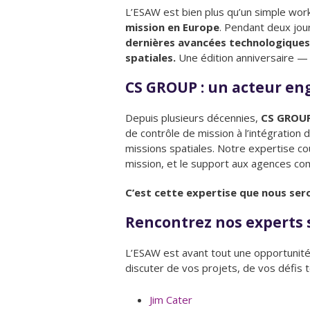
L’ESAW est bien plus qu’un simple wor
mission en Europe
. Pendant deux jou
dernières avancées technologiques,
spatiales.
Une édition anniversaire — 
CS GROUP : un acteur en
Depuis plusieurs décennies,
CS GROUP
de contrôle de mission à l’intégration
missions spatiales. Notre expertise c
mission, et le support aux agences co
C’est cette expertise que nous sero
Rencontrez nos experts 
L’ESAW est avant tout une opportunit
discuter de vos projets, de vos défis 
Jim Cater