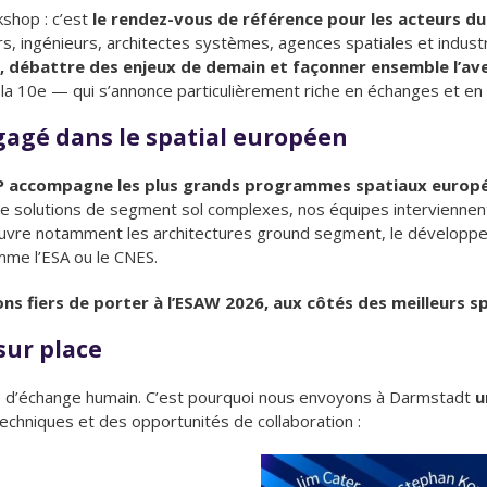
kshop : c’est
le rendez-vous de référence pour les acteurs d
rs, ingénieurs, architectes systèmes, agences spatiales et indust
 débattre des enjeux de demain et façonner ensemble l’aven
la 10e — qui s’annonce particulièrement riche en échanges et en 
gagé dans le spatial européen
 accompagne les plus grands programmes spatiaux europé
 de solutions de segment sol complexes, nos équipes interviennen
ouvre notamment les architectures ground segment, le développem
mme l’ESA ou le CNES.
ns fiers de porter à l’ESAW 2026, aux côtés des meilleurs sp
sur place
é d’échange humain. C’est pourquoi nous envoyons à Darmstadt
un
techniques et des opportunités de collaboration :