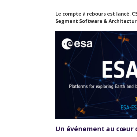
Le compte à rebours est lancé. C
Segment Software & Architecture
Un événement au cœur d