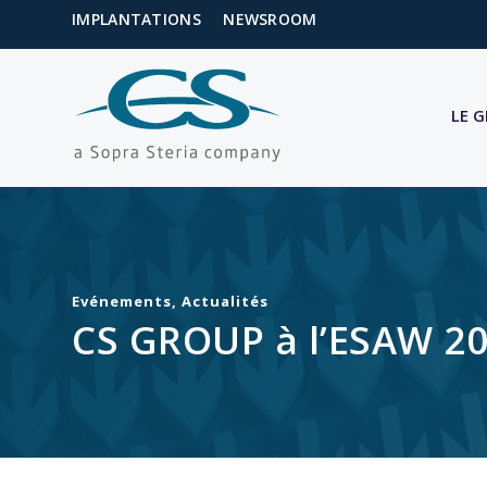
IMPLANTATIONS
NEWSROOM
LE 
Evénements
,
Actualités
CS GROUP à l’ESAW 202