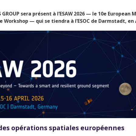
S GROUP sera présent à l’
ESAW 2026
— le 10e European M
 Workshop — qui se tiendra à l’
ESOC de Darmstadt, en A
es opérations spatiales européennes