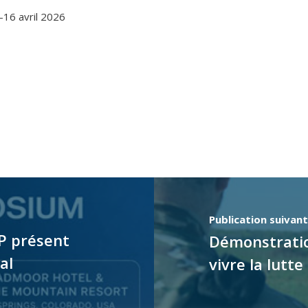
16 avril 2026
Publication suivan
P présent
Démonstratio
al
vivre la lutte