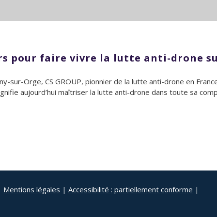
pour faire vivre la lutte anti-drone su
gny-sur-Orge, CS GROUP, pionnier de la lutte anti-drone en France
ie aujourd’hui maîtriser la lutte anti-drone dans toute sa compl
|
Mentions légales
|
Accessibilité : partiellement conforme
|