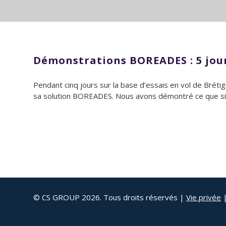
Démonstrations BOREADES : 5 jours 
Pendant cinq jours sur la base d’essais en vol de Bréti
sa solution BOREADES. Nous avons démontré ce que signif
© CS GROUP 2026. Tous droits réservés |
Vie privée