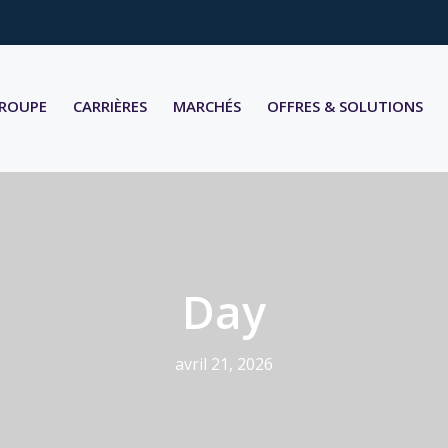
GROUPE
CARRIÈRES
MARCHÉS
OFFRES & SOLUTIONS
Day
avril 21, 2026