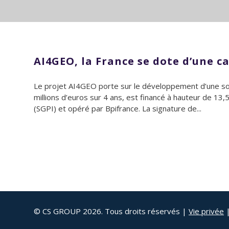
AI4GEO, la France se dote d’une 
Le projet AI4GEO porte sur le développement d’une sol
millions d’euros sur 4 ans, est financé à hauteur de 13,
(SGPI) et opéré par Bpifrance. La signature de...
© CS GROUP 2026. Tous droits réservés |
Vie privée