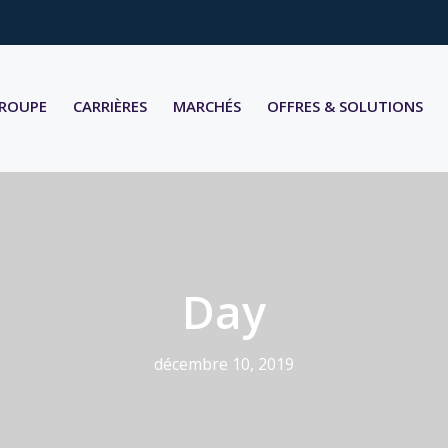
GROUPE
CARRIÈRES
MARCHÉS
OFFRES & SOLUTIONS
Day
décembre 10, 2019