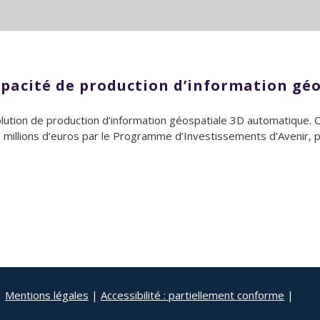
capacité de production d’information g
ution de production d’information géospatiale 3D automatique. 
5 millions d’euros par le Programme d’Investissements d’Avenir, p
|
Mentions légales
|
Accessibilité : partiellement conforme
|