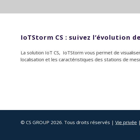
IoTStorm CS : suivez l’évolution d
La solution IoT CS, IoTStorm vous permet de visualiser 
localisation et les caractéristiques des stations de mesur
© CS GROUP 2026. Tous droits réservés |
Vie privée