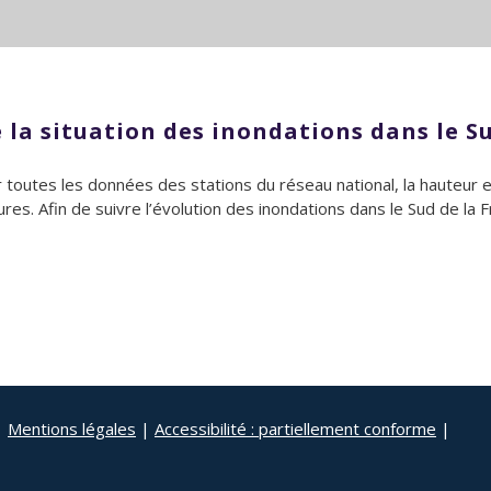
e la situation des inondations dans le S
toutes les données des stations du réseau national, la hauteur et
es. Afin de suivre l’évolution des inondations dans le Sud de la Fra
|
Mentions légales
|
Accessibilité : partiellement conforme
|