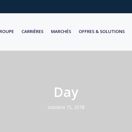
GROUPE
CARRIÈRES
MARCHÉS
OFFRES & SOLUTIONS
Day
octobre 15, 2018