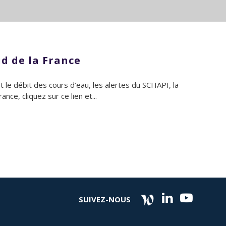
ud de la France
 le débit des cours d’eau, les alertes du SCHAPI, la
nce, cliquez sur ce lien et...
SUIVEZ-NOUS