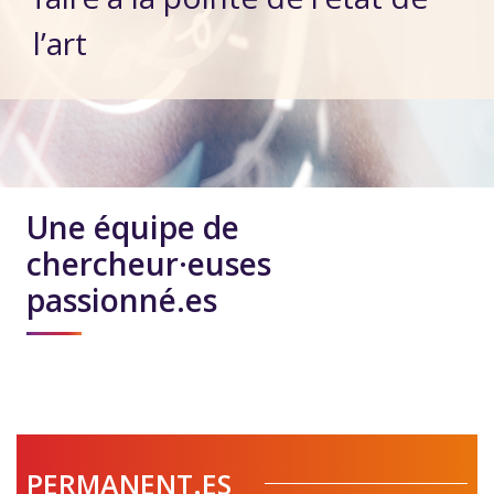
l’art
Une équipe de
chercheur·euses
passionné.es
PERMANENT.ES