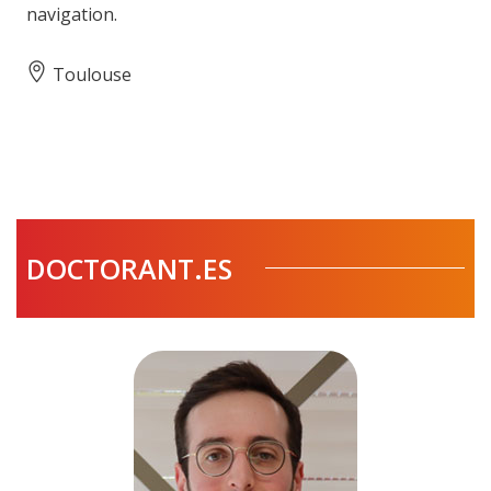
navigation.
Toulouse
DOCTORANT.ES