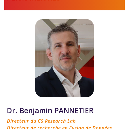
Dr. Benjamin PANNETIER
Directeur du CS Research Lab
Directeur de recherche en Fusion de Données