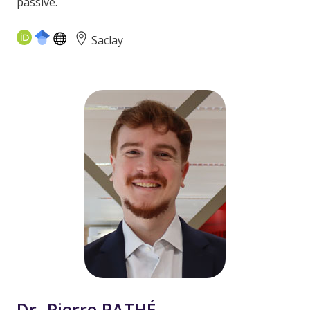
passive.
Saclay
Dr. Pierre PATHÉ