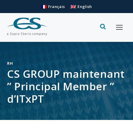
Français
English
RH
CS GROUP maintenant
” Principal Member ”
d’ITxPT