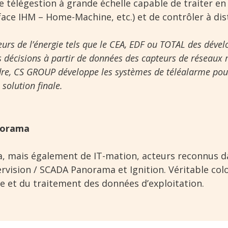
e télégestion à grande échelle capable de traiter 
face IHM – Home-Machine, etc.) et de contrôler à dis
urs de l’énergie tels que le CEA, EDF ou TOTAL des déve
s décisions à partir de données des capteurs de réseaux
e, CS GROUP développe les systèmes de téléalarme pour 
 solution finale.
norama
 mais également de IT-mation, acteurs reconnus dans
vision / SCADA Panorama et Ignition. Véritable colo
e et du traitement des données d’exploitation.