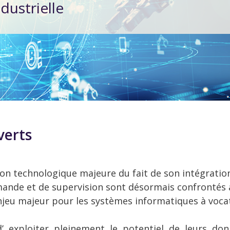
dustrielle
verts
tion technologique majeure du fait de son intégratio
mande et de supervision sont désormais confrontés 
njeu majeur pour les systèmes informatiques à vocati
té d’ exploiter pleinement le potentiel de leurs d