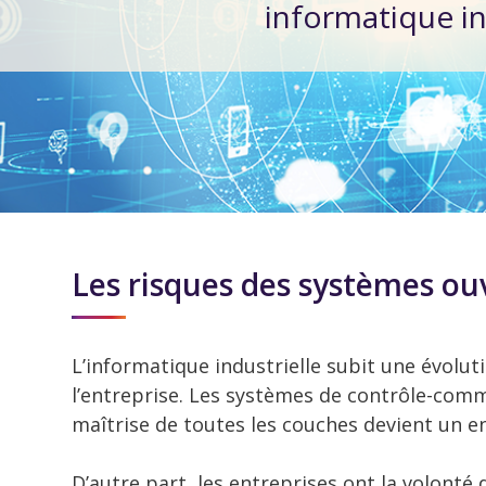
informatique in
Les risques des systèmes ou
L’informatique industrielle subit une évolu
l’entreprise. Les systèmes de contrôle-com
maîtrise de toutes les couches devient un e
D’autre part, les entreprises ont la volon