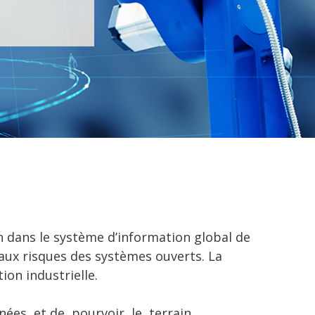
n dans le système d’information global de
aux risques des systèmes ouverts. La
on industrielle.
onnées et de pourvoir le terrain