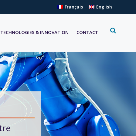
Français
English
TECHNOLOGIES & INNOVATION
CONTACT
tre