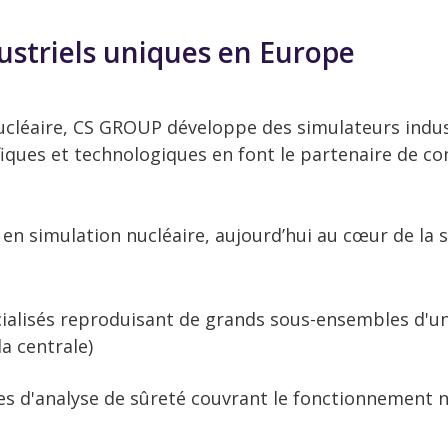
ustriels uniques en Europe
ucléaire, CS GROUP développe des simulateurs indust
iques et technologiques en font le partenaire de co
 en simulation nucléaire, aujourd’hui au cœur de la 
cialisés reproduisant de grands sous-ensembles d'u
a centrale)
es d'analyse de sûreté couvrant le fonctionnement n