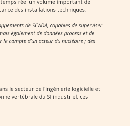
en temps réel un volume important de
tance des installations techniques.
loppements de SCADA, capables de superviser
 mais également de données process et de
le compte d’un acteur du nucléaire ; des
 le secteur de l’ingénierie logicielle et
nne vertébrale du SI industriel, ces