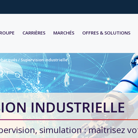
GROUPE
CARRIÈRES
MARCHÉS
OFFRES & SOLUTIONS
embarqués
/
Supervision industrielle
ION INDUSTRIELLE
ervision, simulation : maîtrisez vo