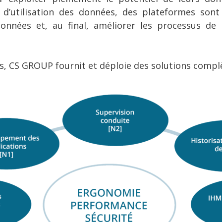
s d’utilisation des données, des plateformes son
s données et, au final, améliorer les processus de 
es, CS GROUP fournit et déploie des solutions complè