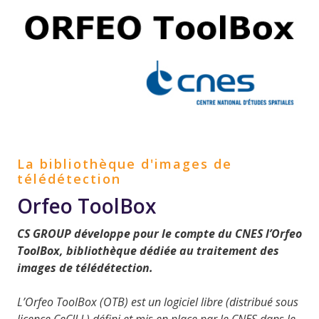
La bibliothèque d'images de
télédétection
Orfeo ToolBox
CS GROUP développe pour le compte du CNES l’Orfeo
ToolBox, bibliothèque dédiée au traitement des
images de télédétection.
L’Orfeo ToolBox (OTB) est un logiciel libre (distribué sous
licence CeCILL) défini et mis en place par le CNES dans le