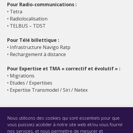
Pour Radio-communications :
• Tetra
• Radiolocalisation
• TELBUS – TDST
Pour Télé billettique :
• Infrastructure Navigo Ratp
• Rechargement à distance
Pour Expertise et TMA « correctif et évolutif » :
• Migrations
• Etudes / Expertises
• Expertise Transmodel / Siri / Netex
Nous utilisons des cookies qui sont essentiels pour que
vous puissiez accéder à notre site web et/ou vous fournir
nos services, et nous permettre de mesurer et