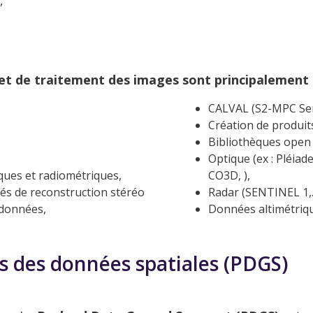
,
 et de traitement des images sont principalement
CALVAL (S2-MPC Sen
Création de produit
Bibliothèques open
,
Optique (ex : Pléiad
ques et radiométriques,
CO3D, ),
ités de reconstruction stéréo
Radar (SENTINEL 1,
 données,
Données altimétriq
s des données spatiales (PDGS)