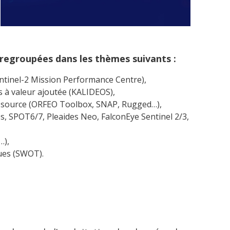
 regroupées dans les thèmes suivants :
tinel-2 Mission Performance Centre),
s à valeur ajoutée (KALIDEOS),
 source (ORFEO Toolbox, SNAP, Rugged…),
es, SPOT6/7, Pleaides Neo, FalconEye Sentinel 2/3,
…),
ues (SWOT).