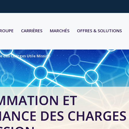
GROUPE
CARRIÈRES
MARCHÉS
OFFRES & SOLUTIONS
 des Charges Utile Mission
MMATION ET
ANCE DES CHARGES