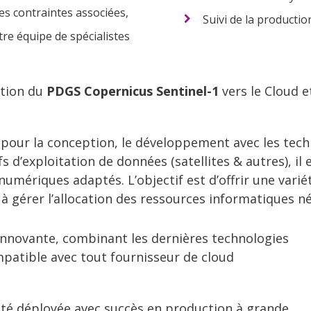
s contraintes associées,
Suivi de la productio
re équipe de spécialistes
ation du
PDGS Copernicus Sentinel-1
vers le Cloud e
pour la conception, le développement avec les tec
 d’exploitation de données (satellites & autres), il
umériques adaptés. L’objectif est d’offrir une varié
à gérer l’allocation des ressources informatiques né
nnovante, combinant les dernières technologies
patible avec tout fournisseur de cloud
 été déployée avec succès en production à grande