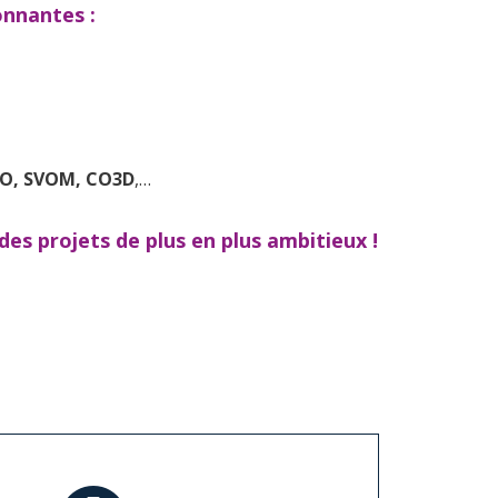
onnantes :
CSO, SVOM, CO3D
,…
des projets de plus en plus ambitieux !