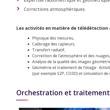
Expertise radiométrique et géométrique
Corrections atmosphériques.
Les activités en matière de télédétection
Physique des mesures,
Calibrage des capteurs,
Transfert radiatif,
Correction de l’atmosphère et des nuages
Analyse de la qualité des images géométri
Géométrie et traitement de l’image : Activ
(par exemple S2P, CO3D) et simulation de
Orchestration et traitement