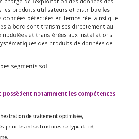
n charge de l’exploitation des données des
les produits utilisateurs et distribue les
es données détectées en temps réel ainsi que
ées à bord sont transmises directement au
 démodulées et transférées aux installations
 systématiques des produits de données de
 des segments sol.
, et possèdent notamment les compétences
hestration de traitement optimisée,
s pour les infrastructures de type cloud,
ème,