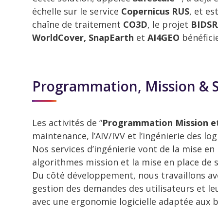
échelle sur le service
Copernicus RUS
, et e
chaîne de traitement
CO3D
, le projet
BIDSR
WorldCover, SnapEarth
et
AI4GEO
bénéfici
Programmation, Mission & 
Les activités de “
Programmation Mission et
maintenance, l’AIV/IVV et l’ingénierie des log
Nos services d’ingénierie vont de la mise en 
algorithmes mission et la mise en place de 
Du côté développement, nous travaillons av
gestion des demandes des utilisateurs et leu
avec une ergonomie logicielle adaptée aux b