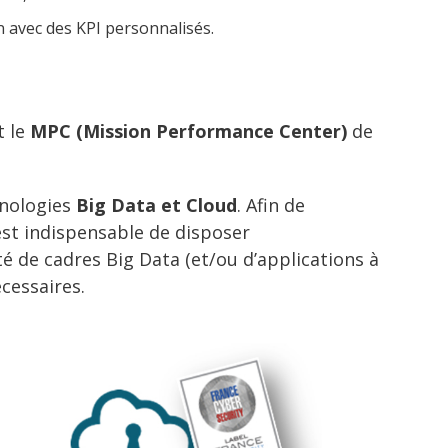
n avec des KPI personnalisés.
t le
MPC (Mission Performance Center)
de
hnologies
Big Data et Cloud
. Afin de
 est indispensable de disposer
té de cadres Big Data (et/ou d’applications à
cessaires.