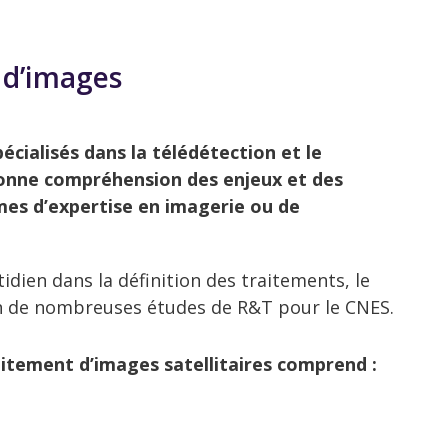
 d’images
cialisés dans la télédétection et le
bonne compréhension des enjeux et des
rmes d’expertise en imagerie ou de
idien dans la définition des traitements, le
on de nombreuses études de R&T pour le CNES.
aitement d’images satellitaires comprend :