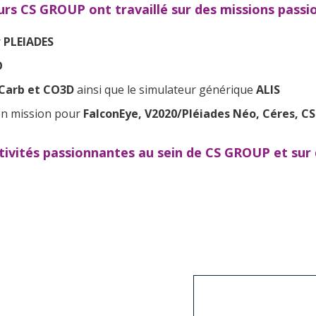
rs CS GROUP ont travaillé sur des missions passi
r
PLEIADES
O
Carb et CO3D
ainsi que le simulateur générique
ALIS
on mission pour
FalconEye, V2020/Pléiades Néo, Céres, 
ctivités passionnantes au sein de CS GROUP et sur 