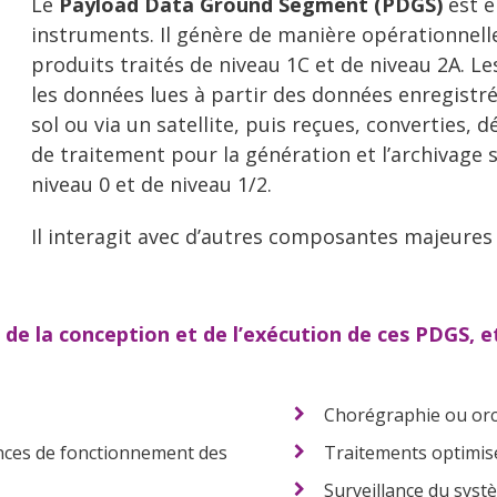
Le
Payload Data Ground Segment (PDGS)
est e
instruments. Il génère de manière opérationnelle 
produits traités de niveau 1C et de niveau 2A. L
les données lues à partir des données enregistr
sol ou via un satellite, puis reçues, converties,
de traitement pour la génération et l’archivage
niveau 0 et de niveau 1/2.
Il interagit avec d’autres composantes majeures
s de la conception et de l’exécution de ces PDGS
Chorégraphie ou orc
ences de fonctionnement des
Traitements optimisé
Surveillance du syst