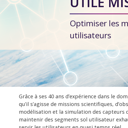
UTILE MI
Optimiser les m
utilisateurs
Grâce à ses 40 ans d’expérience dans le do
qu’il s’agisse de missions scientifiques, d’
modélisation et la simulation des capteurs 
maintenir des segments sol utilisateur exha
servir les utilisateurs en quasi temps réel.