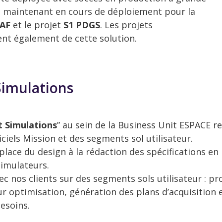
st maintenant en cours de déploiement pour la
AF
et le projet
S1 PDGS
. Les projets
ent également de cette solution.
Simulations
 Simulations
” au sein de la Business Unit ESPACE 
iciels Mission et des segments sol utilisateur.
place du design à la rédaction des spécifications en 
simulateurs.
ec nos clients sur des segments sols utilisateur : 
r optimisation, génération des plans d’acquisition en
esoins.