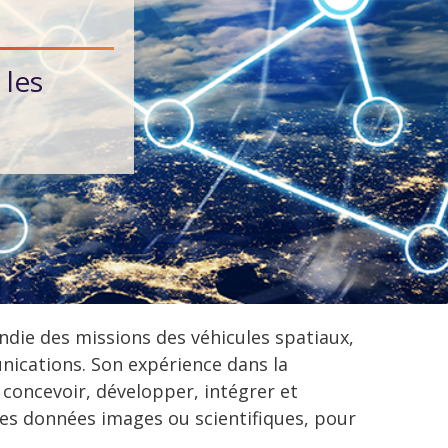
 les
die des missions des véhicules spatiaux,
unications. Son expérience dans la
concevoir, développer, intégrer et
des données images ou scientifiques, pour