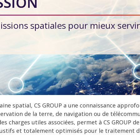
SSION
issions spatiales pour mieux servir
maine spatial, CS GROUP a une connaissance approfon
observation de la terre, de navigation ou de télécomm
des charges utiles associées, permet à CS GROUP de 
ustifs et totalement optimisés pour le traitement 