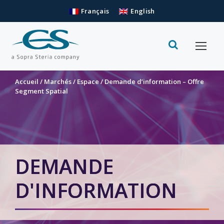
Français
English
Accueil
/
Marchés
/
Espace
/
Demande d’information – Offre
Segment Spatial
DEMANDE
D'INFORMATION