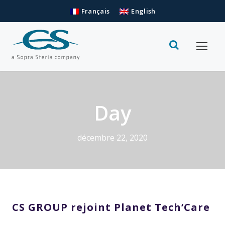
Français
English
Day
décembre 22, 2020
CS GROUP rejoint Planet Tech’Care