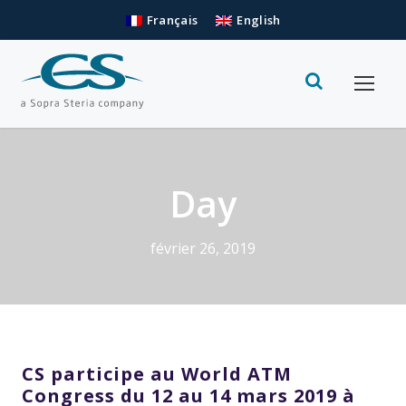
Français
English
Day
février 26, 2019
CS participe au World ATM
Congress du 12 au 14 mars 2019 à